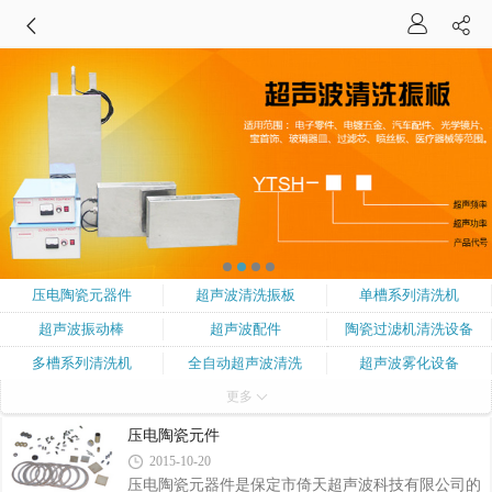
压电陶瓷元器件
超声波清洗振板
单槽系列清洗机
超声波振动棒
超声波配件
陶瓷过滤机清洗设备
多槽系列清洗机
全自动超声波清洗
超声波雾化设备
更多
专用清洗设备
超声波清洗机系列
超声波塑料焊接机
超声波处理设备
压电陶瓷元件
2015-10-20
压电陶瓷元器件是保定市倚天超声波科技有限公司的